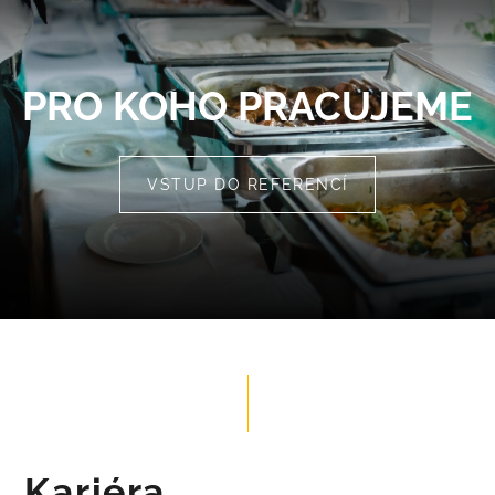
PRO KOHO PRACUJEME
VSTUP DO REFERENCÍ
Kariéra