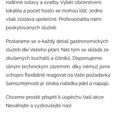
rodinné oslavy a svatby. Výběr občerstvení,
lokalita a počet hostů se mohou lišit. Jedno
však zůstává společné. Profesionalita námi
poskytovaných služeb.
Postaráme se o každý detail gastronomických
služeb dle Vašeho přání. Náš tým se skládá ze
zkušených kuchařů a číšníků. Disponujeme
silným technickým zázemím, díky němuž jsme
schopni flexibilně reagovat na Vaše požadavky.
Samozřejmostí je široká nabídka jídel a nápojů.
Chceme prostě přispět k úspěchu Vaší akce.
Neváhejte a vyzkoušejte nás!