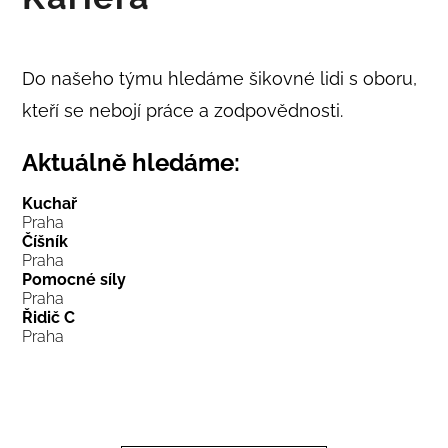
Do našeho týmu hledáme šikovné lidi s oboru,
kteří se nebojí práce a zodpovědnosti.
Aktuálně hledáme:
Kuchař
Praha
Číšník
Praha
Pomocné síly
Praha
Řidič C
Praha