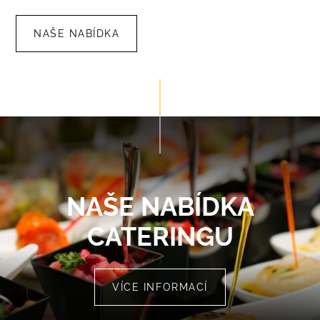
NAŠE NABÍDKA
NAŠE NABÍDKA
CATERINGU
VÍCE INFORMACÍ