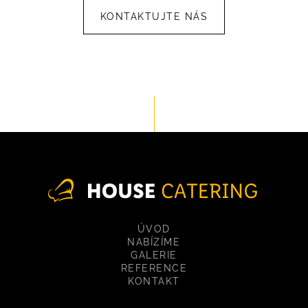
KONTAKTUJTE NÁS
ÚVOD
NABÍZÍME
GALERIE
REFERENCE
KONTAKT