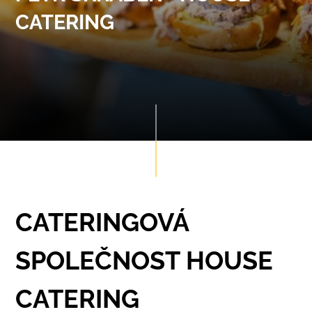
CATERING
CATERING
CATERING
CATERINGOVÁ
SPOLEČNOST HOUSE
CATERING